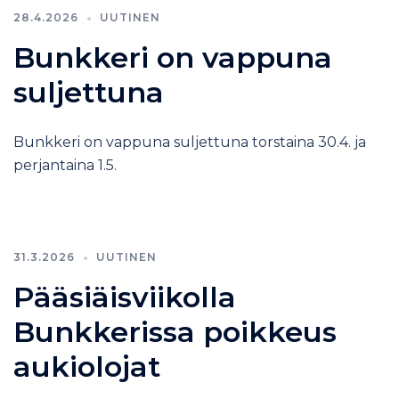
28.4.2026
UUTINEN
Bunkkeri on vappuna
suljettuna
Bunkkeri on vappuna suljettuna torstaina 30.4. ja
perjantaina 1.5.
31.3.2026
UUTINEN
Pääsiäisviikolla
Bunkkerissa poikkeus
aukiolojat