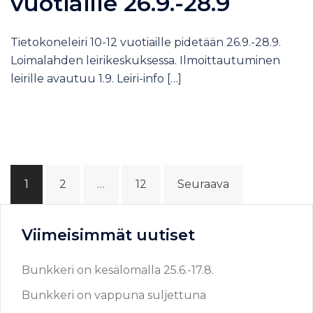
vuotiaille 26.9.-28.9
Tietokoneleiri 10-12 vuotiaille pidetään 26.9.-28.9.
Loimalahden leirikeskuksessa. Ilmoittautuminen
leirille avautuu 1.9. Leiri-info […]
1
2
…
12
Seuraava
Viimeisimmät uutiset
Bunkkeri on kesälomalla 25.6.-17.8.
Bunkkeri on vappuna suljettuna