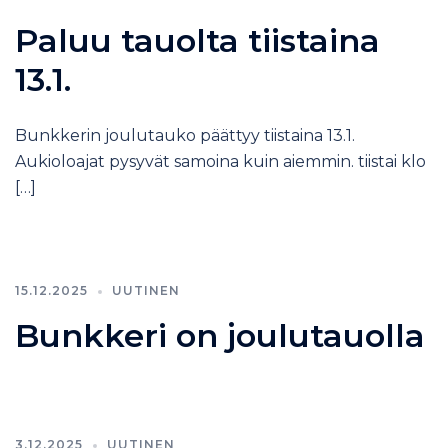
Paluu tauolta tiistaina
13.1.
Bunkkerin joulutauko päättyy tiistaina 13.1.
Aukioloajat pysyvät samoina kuin aiemmin. tiistai klo
[…]
15.12.2025
UUTINEN
Bunkkeri on joulutauolla
3.12.2025
UUTINEN