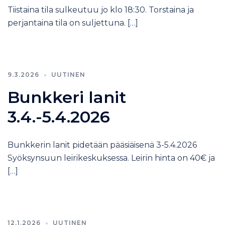
Tiistaina tila sulkeutuu jo klo 18:30. Torstaina ja
perjantaina tila on suljettuna. […]
9.3.2026
UUTINEN
Bunkkeri lanit
3.4.-5.4.2026
Bunkkerin lanit pidetään pääsiäisenä 3-5.4.2026
Syöksynsuun leirikeskuksessa. Leirin hinta on 40€ ja
[…]
12.1.2026
UUTINEN