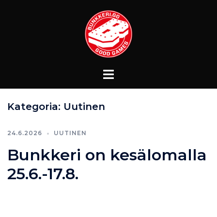
Kategoria:
Uutinen
24.6.2026
UUTINEN
Bunkkeri on kesälomalla
25.6.-17.8.