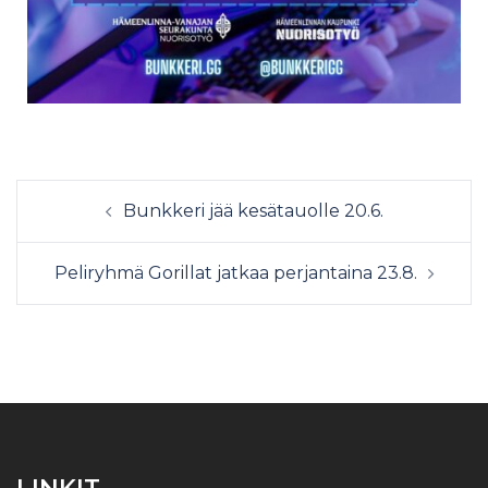
Bunkkeri jää kesätauolle 20.6.
Peliryhmä Gorillat jatkaa perjantaina 23.8.