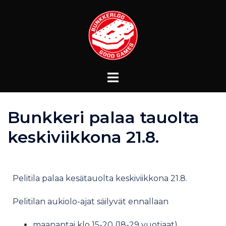
Bunkkeri palaa tauolta
keskiviikkona 21.8.
Pelitila palaa kesätauolta keskiviikkona 21.8.
Pelitilan aukiolo-ajat säilyvät ennallaan
maanantai klo 15-20 (18-29 vuotiaat)