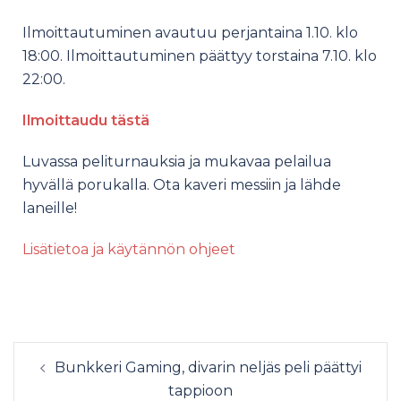
Ilmoittautuminen avautuu perjantaina 1.10. klo
18:00. Ilmoittautuminen päättyy torstaina 7.10. klo
22:00.
Ilmoittaudu tästä
Luvassa peliturnauksia ja mukavaa pelailua
hyvällä porukalla. Ota kaveri messiin ja lähde
laneille!
Lisätietoa ja käytännön ohjeet
Bunkkeri Gaming, divarin neljäs peli päättyi
tappioon