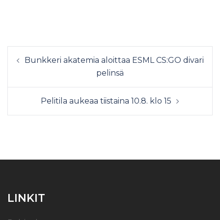
Bunkkeri akatemia aloittaa ESML CS:GO divari
pelinsä
Pelitila aukeaa tiistaina 10.8. klo 15
LINKIT