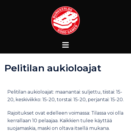
Pelitilan aukioloajat
Pelitilan aukioloajat: maanantai: suljettu, tiistai: 15-
20, keskiviikko: 15-20, torstai: 15-20, perjantai: 15-20.
Rajoitukset ovat edelleen voimassa: Tilassa voi olla
kerrallaan 10 pelaajaa. Kaikkien tulee käyttää
suojamaskia, maski on oltava itsellä mukana.