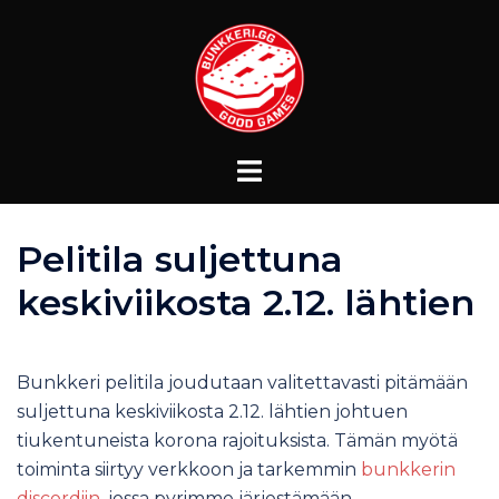
Pelitila suljettuna
keskiviikosta 2.12. lähtien
Bunkkeri pelitila joudutaan valitettavasti pitämään
suljettuna keskiviikosta 2.12. lähtien johtuen
tiukentuneista korona rajoituksista. Tämän myötä
toiminta siirtyy verkkoon ja tarkemmin
bunkkerin
discordiin
, jossa pyrimme järjestämään